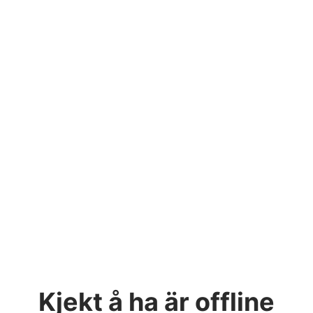
Kjekt å ha
är offline