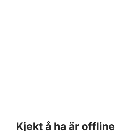
Kjekt å ha
är offline