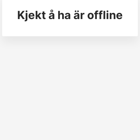
Kjekt å ha
är offline