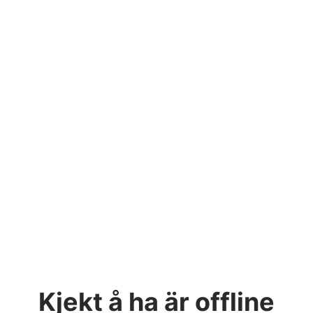
Kjekt å ha
är offline