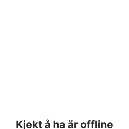
Kjekt å ha
är offline