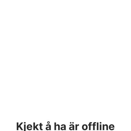
Kjekt å ha
är offline