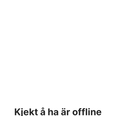
Kjekt å ha
är offline